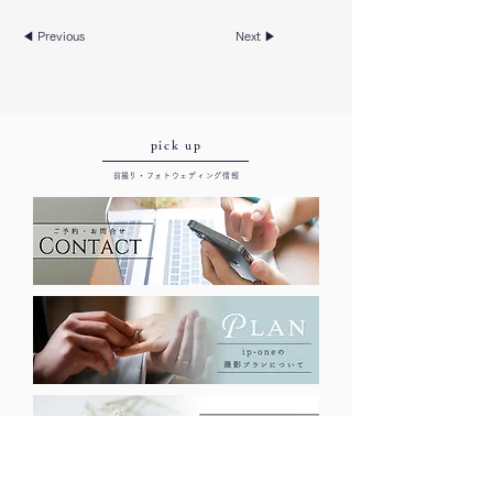
◀︎ Previous
Next ▶︎
​pick up
​前撮り・フォトウェディング情報