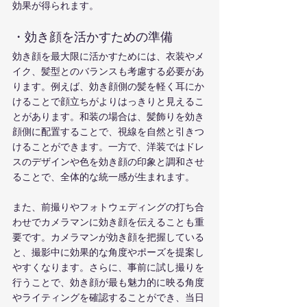
効果が得られます。
・効き顔を活かすための準備
効き顔を最大限に活かすためには、衣装やメ
イク、髪型とのバランスも考慮する必要があ
ります。例えば、効き顔側の髪を軽く耳にか
けることで顔立ちがよりはっきりと見えるこ
とがあります。和装の場合は、髪飾りを効き
顔側に配置することで、視線を自然と引きつ
けることができます。一方で、洋装ではドレ
スのデザインや色を効き顔の印象と調和させ
ることで、全体的な統一感が生まれます。
また、前撮りやフォトウェディングの打ち合
わせでカメラマンに効き顔を伝えることも重
要です。カメラマンが効き顔を把握している
と、撮影中に効果的な角度やポーズを提案し
やすくなります。さらに、事前に試し撮りを
行うことで、効き顔が最も魅力的に映る角度
やライティングを確認することができ、当日