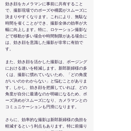
効き顔をカメラマンに事前に共有すること
で、撮影現場でのポーズや構図がスムーズに
決まりやすくなります。これにより、無駄な
時間を省くことができ、撮影全体の効率が大
幅に向上します。特に、ロケーション撮影な
どで移動が多い場合や時間制限がある場合に
は、効き顔を意識した撮影が非常に有効で
す。
また、効き顔を活かした撮影は、ポージング
における迷いを軽減します。新郎新婦様の多
くは、撮影に慣れていないため、「どの角度
がいいのかわからない」と悩むことがありま
す。しかし、効き顔を把握していれば、どの
角度が自分に最適なのか明確になるため、ポ
ーズ決めがスムーズになり、カメラマンとの
コミュニケーションも円滑になります。
さらに、効率的な撮影は新郎新婦様の負担を
軽減するという利点もあります。特に前撮り