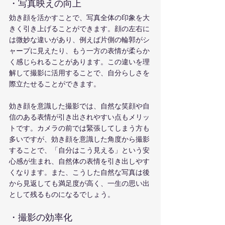
・写真映えの向上
効き顔を活かすことで、写真全体の印象を大
きく引き上げることができます。顔の左右に
は微妙な違いがあり、例えば片側の輪郭がシ
ャープに見えたり、もう一方の表情が柔らか
く感じられることがあります。この違いを理
解して撮影に活用することで、自分らしさを
際立たせることができます。
効き顔を意識した撮影では、自然な笑顔や自
信のある表情が引き出されやすい点もメリッ
トです。カメラの前では緊張してしまう方も
多いですが、効き顔を意識した角度から撮影
することで、「自分はこう見える」という安
心感が生まれ、自然体の表情を引き出しやす
くなります。また、こうした自然な写真は後
から見返しても満足度が高く、一生の思い出
として残るものになるでしょう。
・撮影の効率化