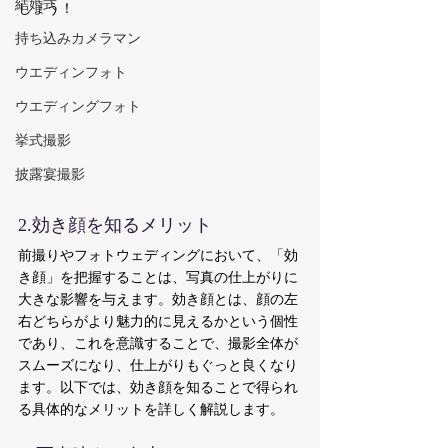
結婚式
しょう！
持ち込みカメラマン
ウエディンフォト
ウエディングフォト
挙式撮影
披露宴撮影
2.効き顔を知るメリット
前撮りやフォトウェディングにおいて、「効
き顔」を把握することは、写真の仕上がりに
大きな影響を与えます。効き顔とは、顔の左
右どちらがより魅力的に見えるかという個性
であり、これを意識することで、撮影全体が
スムーズになり、仕上がりもぐっと良くなり
ます。以下では、効き顔を知ることで得られ
る具体的なメリットを詳しく解説します。