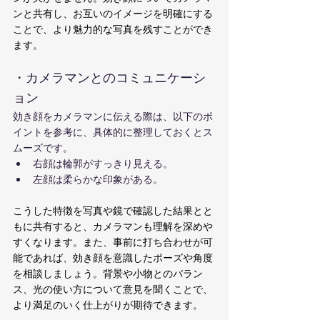
ンと共有し、お互いのイメージを明確にする
ことで、より魅力的な写真を残すことができ
ます。
・カメラマンとのコミュニケーシ
ョン
効き顔をカメラマンに伝える際は、以下のポ
イントを参考に、具体的に整理しておくとス
ムーズです。
右顔は輪郭がすっきり見える。
左顔は柔らかな印象がある。
こうした特徴を写真や鏡で確認した結果とと
もに共有すると、カメラマンも理解を深めや
すくなります。また、事前に打ち合わせが可
能であれば、効き顔を意識したポーズや角度
を相談しましょう。背景や小物とのバラン
ス、光の使い方について意見を聞くことで、
より満足のいく仕上がりが期待できます。