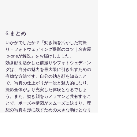
6.まとめ
いかがでしたか？「効き顔を活かした前撮
り・フォトウェディング撮影のコツ｜名古屋
ip-oneが解説」をお届けしました。
効き顔を活かした前撮りやフォトウェディン
グは、自分の魅力を最大限に引き出すための
有効な方法です。自分の効き顔を知ること
で、写真の仕上がりが一段と魅力的になり、
撮影全体がより充実した体験となるでしょ
う。また、効き顔をカメラマンと共有するこ
とで、ポーズや構図がスムーズに決まり、理
想の写真を形に残すための大きな助けとなり
ます。
効き顔を活かすためには、自分の特徴を理解
し、それに合わせた衣装選びやヘアメイク、