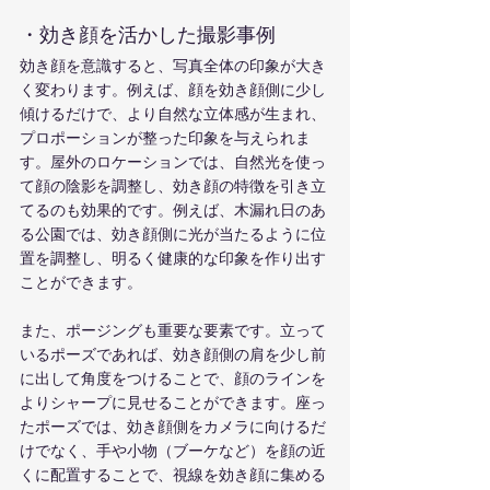
・効き顔を活かした撮影事例
効き顔を意識すると、写真全体の印象が大き
く変わります。例えば、顔を効き顔側に少し
傾けるだけで、より自然な立体感が生まれ、
プロポーションが整った印象を与えられま
す。屋外のロケーションでは、自然光を使っ
て顔の陰影を調整し、効き顔の特徴を引き立
てるのも効果的です。例えば、木漏れ日のあ
る公園では、効き顔側に光が当たるように位
置を調整し、明るく健康的な印象を作り出す
ことができます。
また、ポージングも重要な要素です。立って
いるポーズであれば、効き顔側の肩を少し前
に出して角度をつけることで、顔のラインを
よりシャープに見せることができます。座っ
たポーズでは、効き顔側をカメラに向けるだ
けでなく、手や小物（ブーケなど）を顔の近
くに配置することで、視線を効き顔に集める