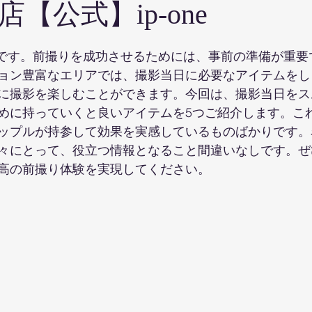
【公式】ip-one
り
結婚式
持ち込みカメラマン
ウエディンフォト
oneです。前撮りを成功させるためには、事前の準備が重
ョン豊富なエリアでは、撮影当日に必要なアイテムをし
に撮影を楽しむことができます。今回は、撮影当日をス
めに持っていくと良いアイテムを5つご紹介します。こ
ップルが持参して効果を実感しているものばかりです。
々にとって、役立つ情報となること間違いなしです。ぜ
高の前撮り体験を実現してください。