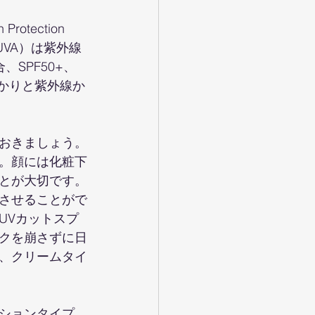
ection 
f UVA）は紫外線
SPF50+、
っかりと紫外線か
おきましょう。
。顔には化粧下
とが大切です。
させることがで
UVカットスプ
クを崩さずに日
、クリームタイ
ションタイプ、