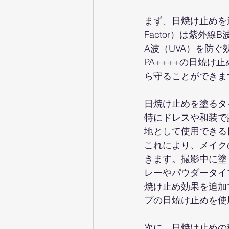
まず、日焼け止めを選ぶ
Factor）は紫外線B波
A波（UVA）を防ぐ
PA++++の日焼
ら守ることができま
日焼け止めを塗るタ
特にドレスや和装で
地として使用できる
これにより、メイク
きます。撮影中に塗
レーやパウダータイ
焼け止め効果を追加
プの日焼け止めを使
次に、日焼け止めの