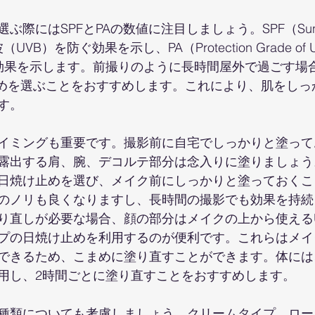
際にはSPFとPAの数値に注目しましょう。SPF（Sun Prot
（UVB）を防ぐ効果を示し、PA（Protection Grade o
効果を示します。前撮りのように長時間屋外で過ごす場合、
け止めを選ぶことをおすすめします。これにより、肌をし
す。
イミングも重要です。撮影前に自宅でしっかりと塗って
露出する肩、腕、デコルテ部分は念入りに塗りましょう
日焼け止めを選び、メイク前にしっかりと塗っておくこ
のノリも良くなりますし、長時間の撮影でも効果を持続
り直しが必要な場合、顔の部分はメイクの上から使える
プの日焼け止めを利用するのが便利です。これらはメイ
できるため、こまめに塗り直すことができます。体には
用し、2時間ごとに塗り直すことをおすすめします。
種類についても考慮しましょう。クリームタイプ、ロー