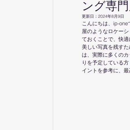
ング専門店
ロケーションフォト
家族前撮
更新日：
2024年8月9日
こんにちは、ip-
屋のようなロケーシ
挙式撮影
披露宴撮影
ておくことで、快適
美しい写真を残すた
は、実際に多くのカ
りを予定している方
イントを参考に、最