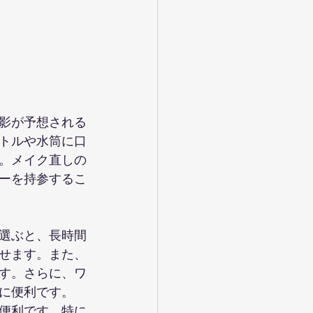
影が予想される
トルや水筒に口
。メイク直しの
ーを持参するこ
選ぶと、長時間
せます。また、
す。さらに、ワ
に便利です。
便利です。特に