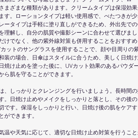
さまざまな種類があります。クリームタイプは保湿効果
ます。ローションタイプは軽い使用感で、べたつきが少
レータイプは手軽に塗り直しができるため、外出先での
を理解し、自分の肌質や撮影シーンに合わせて選びまし
だけでなく、他の紫外線対策も併用することをおすすめ
Vカットのサングラスを使用することで、顔や目周りの
和装の場合、日傘はスタイルに合うため、美しく日焼け
日焼け止めを塗った後に、UVカット効果のあるパウダ
から肌を守ることができます。
は、しっかりとクレンジングを行いましょう。長時間の
す。日焼け止めやメイクをしっかりと落とし、その後の
切です。保湿をしっかりと行い、日焼け後の肌をケアす
とができます。
気温や天気に応じて、適切な日焼け止め対策を行うこと