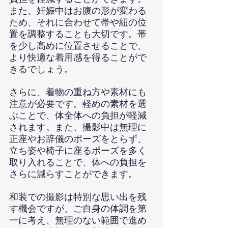
また、妊娠中はお腹の形が変わる
ため、それに合わせて帯や紐の位
置を調整することも大切です。帯
を少し高めに位置させることで、
より快適な着用感を得ることがで
きるでしょう。
さらに、着物の重ね方や素材にも
注意が必要です。軽めの素材を選
ぶことで、体全体への負担が軽減
されます。また、撮影中は無理に
正座やお辞儀のポーズをとらず、
立ち姿や椅子に座るポーズを多く
取り入れることで、体への負担を
さらに減らすことができます。
和装での撮影は特別な思い出を残
す機会ですが、ご自身の体調を第
一に考え、無理のない範囲で進め