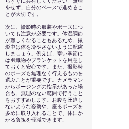
らすぐに共有してください。無理
をせず、自分のペースで進めるこ
とが大切です。
次に、撮影時の服装やポーズにつ
いても注意が必要です。体温調節
が難しくなることもあるため、撮
影中は体を冷やさないように配慮
しましょう。例えば、寒い季節に
は羽織物やブランケットを用意し
ておくと安心です。また、撮影時
のポーズも無理なく行えるものを
選ぶことが重要です。カメラマン
からポージングの指示があった場
合も、無理のない範囲で行うこと
をおすすめします。お腹を圧迫し
ないような姿勢や、座るポーズを
多めに取り入れることで、体にか
かる負担を軽減できます。