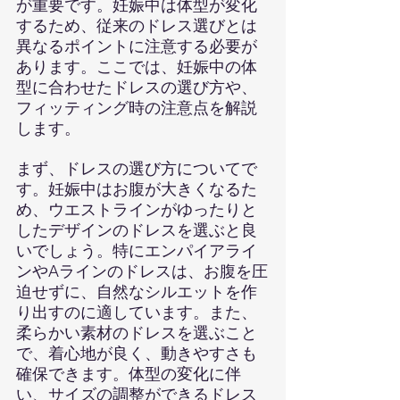
が重要です。妊娠中は体型が変化
するため、従来のドレス選びとは
異なるポイントに注意する必要が
あります。ここでは、妊娠中の体
型に合わせたドレスの選び方や、
フィッティング時の注意点を解説
します。
まず、ドレスの選び方についてで
す。妊娠中はお腹が大きくなるた
め、ウエストラインがゆったりと
したデザインのドレスを選ぶと良
いでしょう。特にエンパイアライ
ンやAラインのドレスは、お腹を圧
迫せずに、自然なシルエットを作
り出すのに適しています。また、
柔らかい素材のドレスを選ぶこと
で、着心地が良く、動きやすさも
確保できます。体型の変化に伴
い、サイズの調整ができるドレス